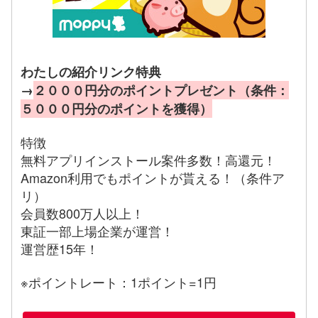
わたしの紹介リンク特典
→
２０００円分のポイントプレゼント（条件：
５０００円分のポイントを獲得）
特徴
無料アプリインストール案件多数！高還元！
Amazon利用でもポイントが貰える！（条件ア
リ）
会員数800万人以上！
東証一部上場企業が運営！
運営歴15年！
※ポイントレート：1ポイント=1円