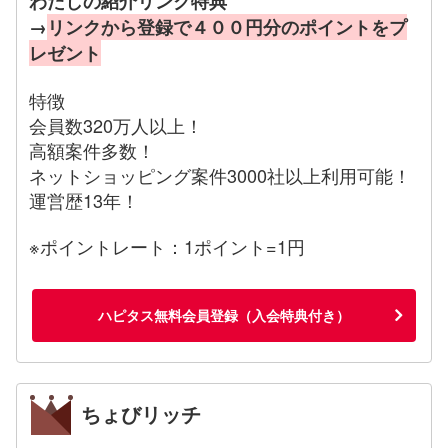
わたしの紹介リンク特典
→
リンクから登録で４００円分のポイントをプ
レゼント
特徴
会員数320万人以上！
高額案件多数！
ネットショッピング案件3000社以上利用可能！
運営歴13年！
※ポイントレート：1ポイント=1円
ハピタス無料会員登録（入会特典付き）
ちょびリッチ