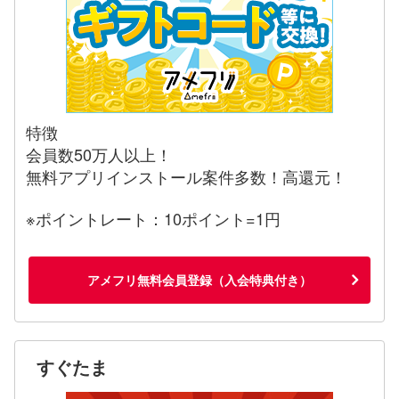
特徴
会員数50万人以上！
無料アプリインストール案件多数！高還元！
※ポイントレート：10ポイント=1円
アメフリ無料会員登録（入会特典付き）
すぐたま