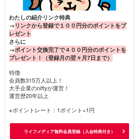
わたしの紹介リンク特典
→
リンクから登録で１００円分のポイントをプ
レゼント
さらに
→
ポイント交換完了で４００円分のポイントを
プレゼント！（登録月の翌々月7日まで）
特徴
会員数315万人以上！
大手企業のniftyが運営！
運営歴20年以上
※ポイントレート：1ポイント=1円
ライフメディア無料会員登録（入会特典付き）