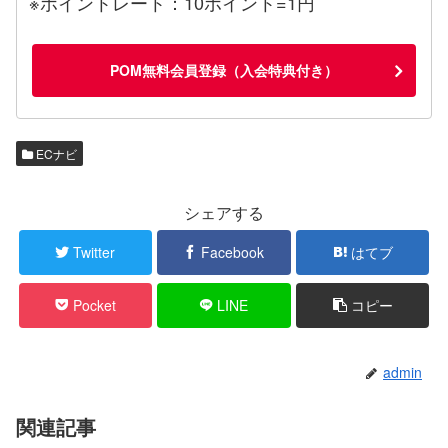
※ポイントレート：10ポイント=1円
POM無料会員登録（入会特典付き）
ECナビ
シェアする
Twitter
Facebook
はてブ
Pocket
LINE
コピー
admin
関連記事