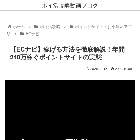
ポイ活攻略動画ブログ
ホーム
ポイ活攻略
ポイントサイト・お小遣いアプ
リ
ECナビ
【ECナビ】稼げる方法を徹底解説！年間
240万稼ぐポイントサイトの実態
2020.10.13
2020.10.08