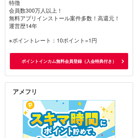
特徴
会員数300万人以上！
無料アプリインストール案件多数！高還元！
運営歴14年
※ポイントレート：10ポイント=1円
ポイントインカム無料会員登録（入会特典付き）
アメフリ