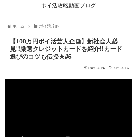
ポイ活攻略動画ブログ
ホーム
ポイ活攻略
【100万円ポイ活芸人企画】新社会人必
見!!厳選クレジットカードを紹介!!カード
選びのコツも伝授★#5
2021.03.26
2021.03.25