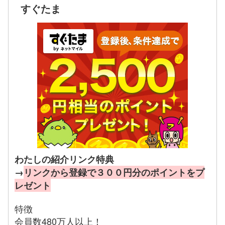
すぐたま
わたしの紹介リンク特典
→
リンクから登録で３００円分のポイントをプ
レゼント
特徴
会員数480万人以上！