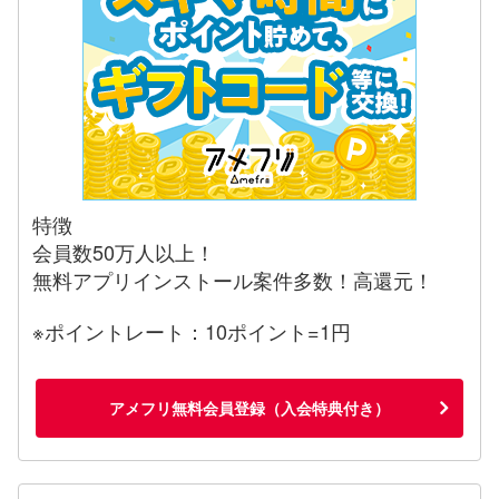
特徴
会員数50万人以上！
無料アプリインストール案件多数！高還元！
※ポイントレート：10ポイント=1円
アメフリ無料会員登録（入会特典付き）