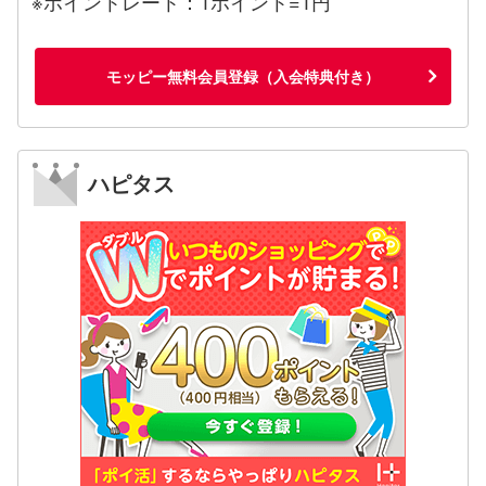
※ポイントレート：1ポイント=1円
モッピー無料会員登録（入会特典付き）
ハピタス