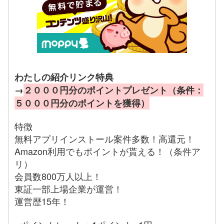
わたしの紹介リンク特典
→
２０００円分のポイントプレゼント（条件：
５０００円分のポイントを獲得）
特徴
無料アプリインストール案件多数！高還元！
Amazon利用でもポイントが貰える！（条件ア
リ）
会員数800万人以上！
東証一部上場企業が運営！
運営歴15年！