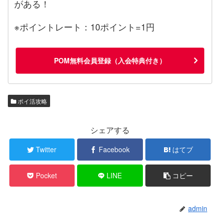
がある！
※ポイントレート：10ポイント=1円
POM無料会員登録（入会特典付き）
ポイ活攻略
シェアする
Twitter
Facebook
はてブ
Pocket
LINE
コピー
admin