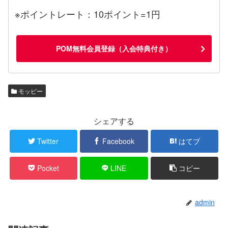
※ポイントレート：10ポイント=1円
POM無料会員登録（入会特典付き）
モッピー
シェアする
Twitter
Facebook
はてブ
Pocket
LINE
コピー
admin