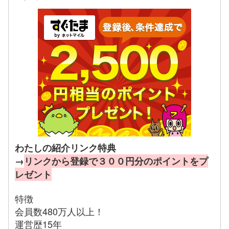
わたしの紹介リンク特典
→
リンクから登録で３００円分のポイントをプ
レゼント
特徴
会員数480万人以上！
運営歴15年