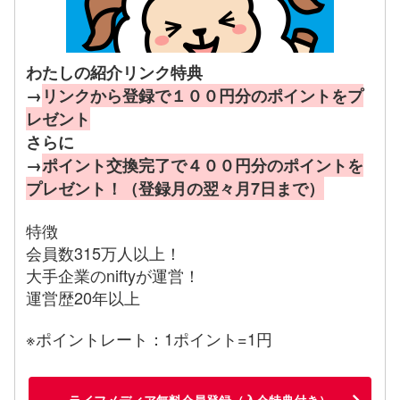
わたしの紹介リンク特典
→
リンクから登録で１００円分のポイントをプ
レゼント
さらに
→
ポイント交換完了で４００円分のポイントを
プレゼント！（登録月の翌々月7日まで）
特徴
会員数315万人以上！
大手企業のniftyが運営！
運営歴20年以上
※ポイントレート：1ポイント=1円
ライフメディア無料会員登録（入会特典付き）