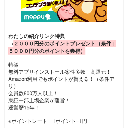
わたしの紹介リンク特典
→
２０００円分のポイントプレゼント（条件：
５０００円分のポイントを獲得）
特徴
無料アプリインストール案件多数！高還元！
Amazon利用でもポイントが貰える！（条件ア
リ）
会員数800万人以上！
東証一部上場企業が運営！
運営歴15年！
※ポイントレート：1ポイント=1円