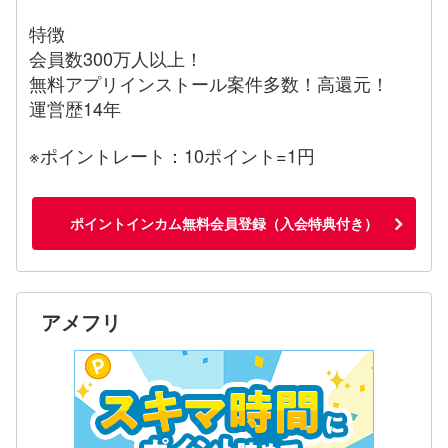
特徴
会員数300万人以上！
無料アプリインストール案件多数！高還元！
運営歴14年
※ポイントレート：10ポイント=1円
ポイントインカム無料会員登録（入会特典付き）
アメフリ