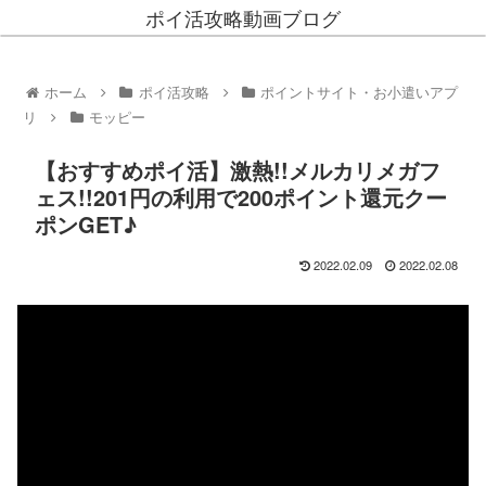
ポイ活攻略動画ブログ
ホーム
ポイ活攻略
ポイントサイト・お小遣いアプ
リ
モッピー
【おすすめポイ活】激熱!!メルカリメガフ
ェス!!201円の利用で200ポイント還元クー
ポンGET♪
2022.02.09
2022.02.08