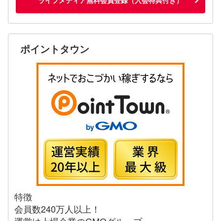
ポイントタウン
特徴
会員数240万人以上！
運営は上場企業のGMOグループ