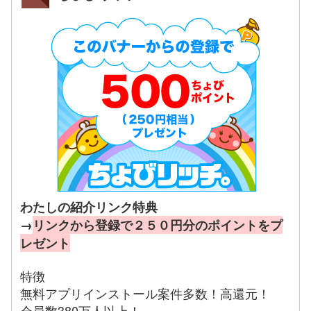
わたしの紹介リンク特典
→
リンクから登録で２５０円分のポイントをプ
レゼント
特徴
無料アプリインストール案件多数！高還元！
会員数380万人以上！