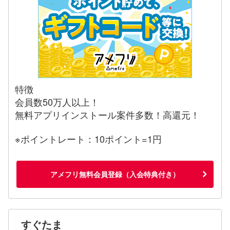
特徴
会員数50万人以上！
無料アプリインストール案件多数！高還元！
※ポイントレート：10ポイント=1円
アメフリ無料会員登録（入会特典付き）
すぐたま