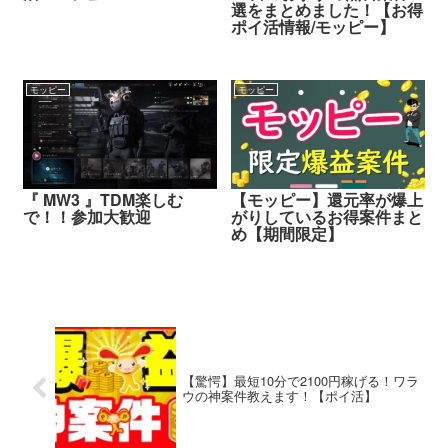
選をまとめました！【お得
ポイ活情報/モッピー】
モッピー
モッピー
『 MW3 』TDM楽しむ
【モッピー】還元率が爆上
で！！参加大歓迎
がりしているお得案件まと
め【期間限定】
【驚愕】最短10分で2100円稼げる！ワラ
ウの神案件教えます！【ポイ活】