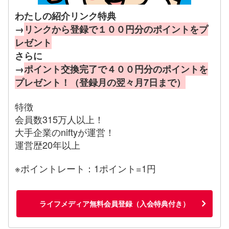
わたしの紹介リンク特典
→
リンクから登録で１００円分のポイントをプ
レゼント
さらに
→
ポイント交換完了で４００円分のポイントを
プレゼント！（登録月の翌々月7日まで）
特徴
会員数315万人以上！
大手企業のniftyが運営！
運営歴20年以上
※ポイントレート：1ポイント=1円
ライフメディア無料会員登録（入会特典付き）