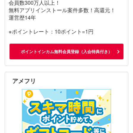
会員数300万人以上！
無料アプリインストール案件多数！高還元！
運営歴14年
※ポイントレート：10ポイント=1円
ポイントインカム無料会員登録（入会特典付き）
アメフリ