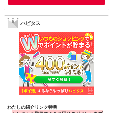
ハピタス
わたしの紹介リンク特典