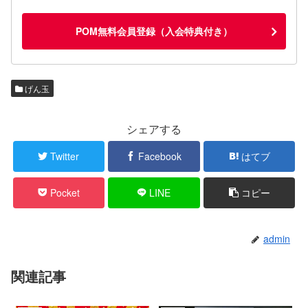
POM無料会員登録（入会特典付き）
げん玉
シェアする
Twitter
Facebook
はてブ
Pocket
LINE
コピー
admin
関連記事