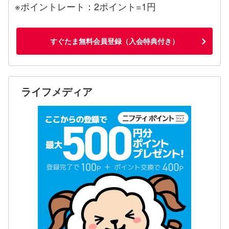
※ポイントレート：2ポイント=1円
すぐたま無料会員登録（入会特典付き）
ライフメディア