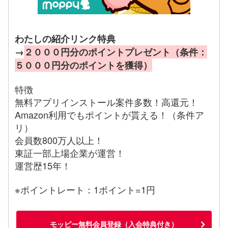
わたしの紹介リンク特典
→
２０００円分のポイントプレゼント（条件：
５０００円分のポイントを獲得）
特徴
無料アプリインストール案件多数！高還元！
Amazon利用でもポイントが貰える！（条件ア
リ）
会員数800万人以上！
東証一部上場企業が運営！
運営歴15年！
※ポイントレート：1ポイント=1円
モッピー無料会員登録（入会特典付き）