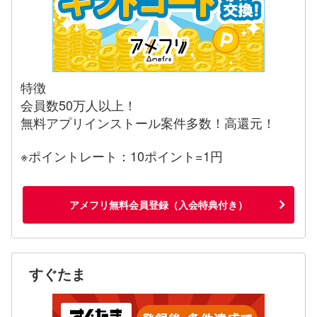
特徴
会員数50万人以上！
無料アプリインストール案件多数！高還元！
※ポイントレート：10ポイント=1円
アメフリ無料会員登録（入会特典付き）
すぐたま