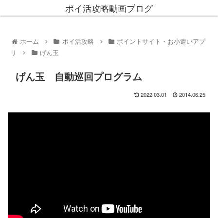
ポイ活攻略動画ブログ
ホーム
ポイ活攻略
ポイントサイト・お小遣いアプ
リ
げん玉
げん玉 自動巡回プログラム
2022.03.01
2014.06.25