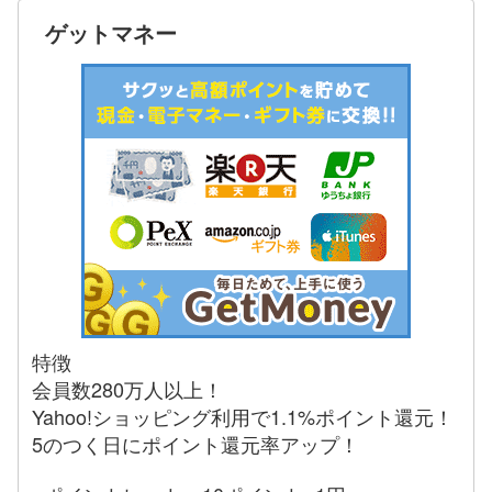
ゲットマネー
特徴
会員数280万人以上！
Yahoo!ショッピング利用で1.1%ポイント還元！
5のつく日にポイント還元率アップ！