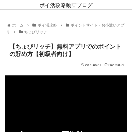
ポイ活攻略動画ブログ
ホーム
ポイ活攻略
ポイントサイト・お小遣いアプ
リ
ちょびリッチ
【ちょびリッチ】無料アプリでのポイント
の貯め方【初級者向け】
2020.08.31
2020.08.27