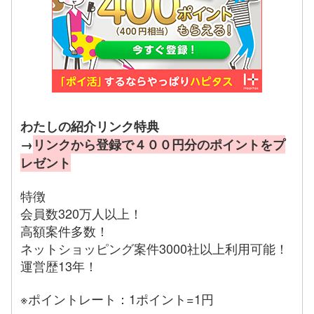
わたしの紹介リンク特典
→
リンクから登録で４００円分のポイントをプ
レゼント
特徴
会員数320万人以上！
高額案件多数！
ネットショッピング案件3000社以上利用可能！
運営歴13年！
※ポイントレート：1ポイント=1円