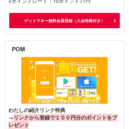
※ポイントレート：10ポイント=1円
ゲットマネー無料会員登録（入会特典付き）
POM
わたしの紹介リンク特典
→
リンクから登録で１００円分のポイントをプ
レゼント