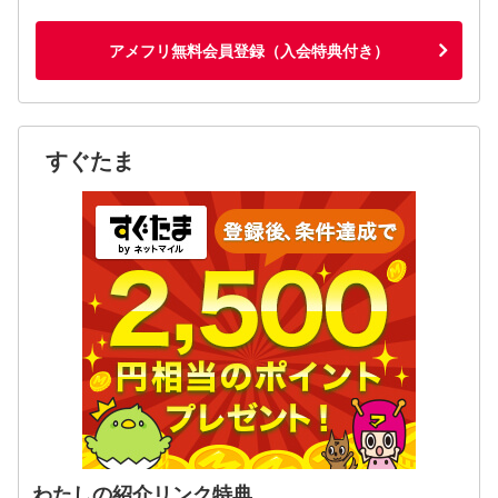
アメフリ無料会員登録（入会特典付き）
すぐたま
わたしの紹介リンク特典