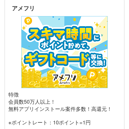
アメフリ
特徴
会員数50万人以上！
無料アプリインストール案件多数！高還元！
※ポイントレート：10ポイント=1円