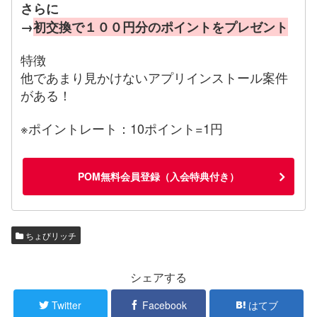
さらに
→
初交換で１００円分のポイントをプレゼント
特徴
他であまり見かけないアプリインストール案件
がある！
※ポイントレート：10ポイント=1円
POM無料会員登録（入会特典付き）
ちょびリッチ
シェアする
Twitter
Facebook
はてブ