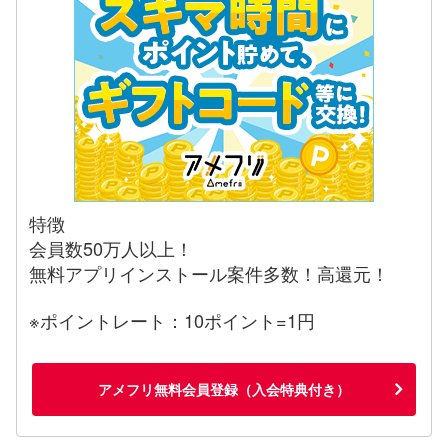
特徴
会員数50万人以上！
無料アプリインストール案件多数！高還元！
※ポイントレート：10ポイント=1円
アメフリ無料会員登録（入会特典付き）