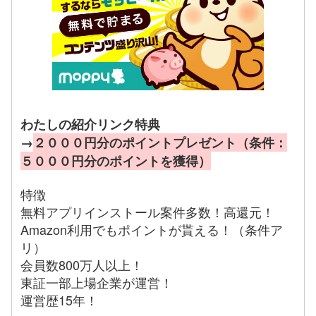
わたしの紹介リンク特典
→
２０００円分のポイントプレゼント（条件：
５０００円分のポイントを獲得）
特徴
無料アプリインストール案件多数！高還元！
Amazon利用でもポイントが貰える！（条件ア
リ）
会員数800万人以上！
東証一部上場企業が運営！
運営歴15年！