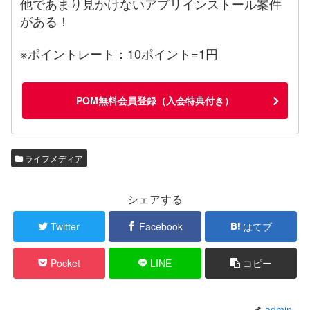
他であまり見かけないアプリインストール案件
がある！
※ポイントレート：10ポイント=1円
POM無料会員登録（入会特典付き）
ライフメディア
シェアする
Twitter
Facebook
はてブ
Pocket
LINE
コピー
admin