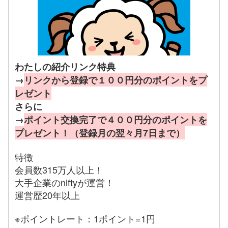
わたしの紹介リンク特典
→
リンクから登録で１００円分のポイントをプ
レゼント
さらに
→
ポイント交換完了で４００円分のポイントを
プレゼント！（登録月の翌々月7日まで）
特徴
会員数315万人以上！
大手企業のniftyが運営！
運営歴20年以上
※ポイントレート：1ポイント=1円